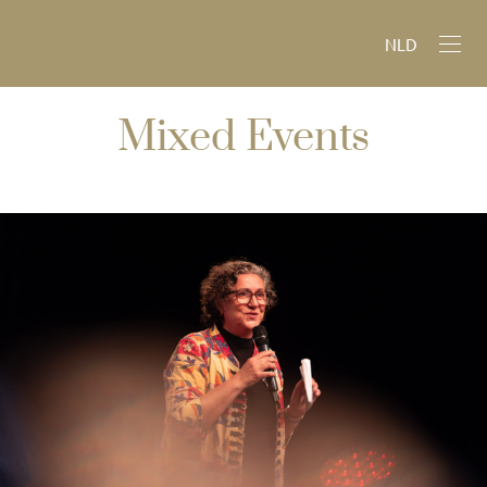
NLD
Mixed Events